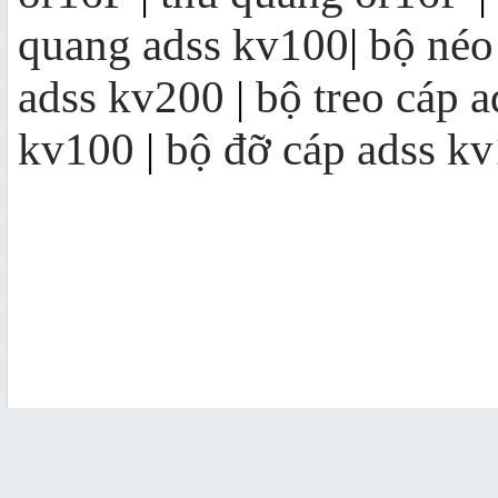
quang adss kv100
|
bộ néo
adss kv200
|
bộ treo cáp 
kv100
|
bộ đỡ cáp adss k